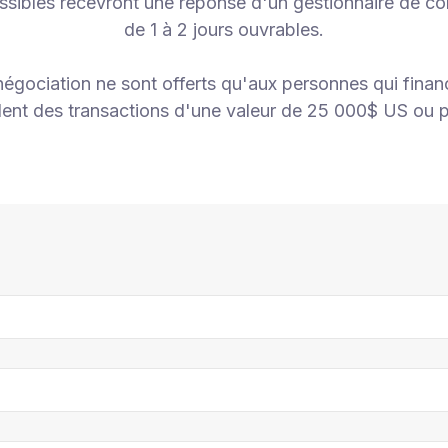
sibles recevront une réponse d'un gestionnaire de co
de 1 à 2 jours ouvrables.
égociation ne sont offerts qu'aux personnes qui finan
lent des transactions d'une valeur de 25 000$ US ou p