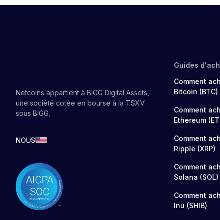
Guides d'ach
Comment ach
Bitcoin (BTC)
Netcoins appartient à BIGG Digital Assets,
une société cotée en bourse à la TSXV
Comment ach
sous BIGG.
Ethereum (ET
Comment ach
NOUS
Ripple (XRP)
Comment ach
Solana (SOL)
Comment ach
Inu (SHIB)