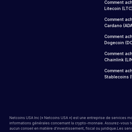
Comment ach
Litecoin (LTC
Comment ach
Cardano (ADA
Comment ach
Dogecoin (D
Comment ach
Chainlink (LI
Comment ach
Stablecoins 
Netcoins USA Inc (« Netcoins USA ») est une entreprise de services m
informations générales concernant la crypto-monnaie. Assurez-vous to
aucun conseil en matière d'investissement, fiscal ou juridique.Les ser