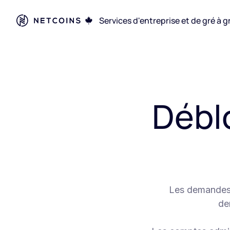
Services d'entreprise et de gré à g
Débl
Les demandes s
de