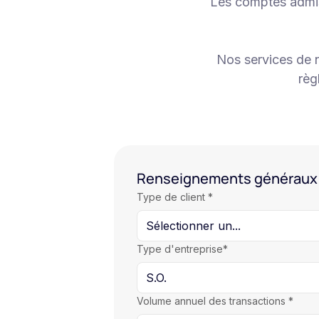
Les comptes admis
Nos services de n
règ
Renseignements généraux
Type de client *
Type d'entreprise*
Volume annuel des transactions *