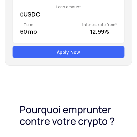
Loan amount
0
Term
Interest rate from*
60 mo
12.99%
Apply Now
Pourquoi emprunter
contre votre crypto ?