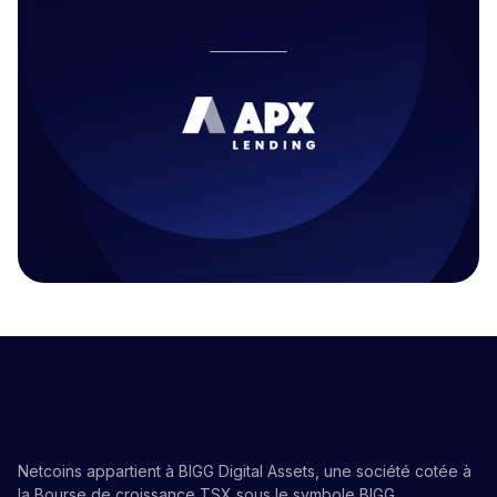
Netcoins appartient à BIGG Digital Assets, une société cotée à
la Bourse de croissance TSX sous le symbole BIGG.