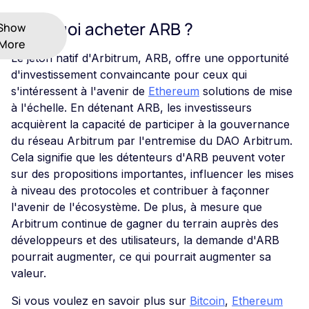
Pourquoi acheter ARB ?
Show
More
Le jeton natif d'Arbitrum, ARB, offre une opportunité
d'investissement convaincante pour ceux qui
s'intéressent à l'avenir de
Ethereum
solutions de mise
à l'échelle. En détenant ARB, les investisseurs
acquièrent la capacité de participer à la gouvernance
du réseau Arbitrum par l'entremise du DAO Arbitrum.
Cela signifie que les détenteurs d'ARB peuvent voter
sur des propositions importantes, influencer les mises
à niveau des protocoles et contribuer à façonner
l'avenir de l'écosystème. De plus, à mesure que
Arbitrum continue de gagner du terrain auprès des
développeurs et des utilisateurs, la demande d'ARB
pourrait augmenter, ce qui pourrait augmenter sa
valeur.
Si vous voulez en savoir plus sur
Bitcoin
,
Ethereum