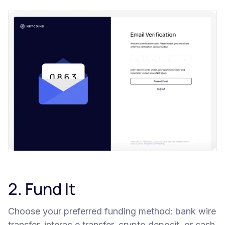
2. Fund It
Choose your preferred funding method: bank wire
transfer, interac e transfer, crypto deposit, or cash