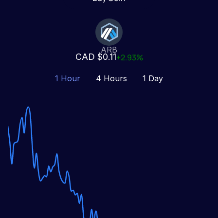
ARB
CAD $0.11
+2.93%
1 Hour
4 Hours
1 Day