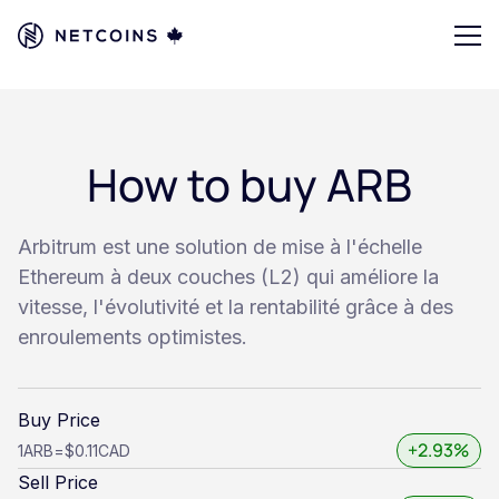
How to buy ARB
Arbitrum est une solution de mise à l'échelle
Ethereum à deux couches (L2) qui améliore la
vitesse, l'évolutivité et la rentabilité grâce à des
enroulements optimistes.
Buy Price
+2.93%
1
ARB
=
$0.11
CAD
Sell Price