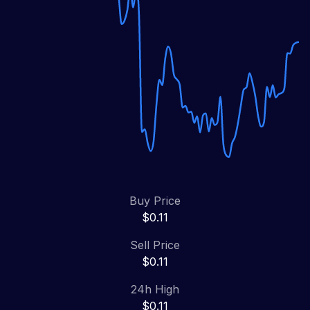
Buy Price
$0.11
Sell Price
$0.11
24h High
$0.11