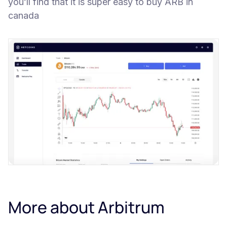
you’ll find that it is super easy to buy ARB in
canada
More about Arbitrum