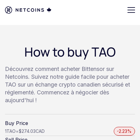
How to buy TAO
Découvrez comment acheter Bittensor sur
Netcoins. Suivez notre guide facile pour acheter
TAO sur un échange crypto canadien sécurisé et
réglementé. Commencez à négocier dès
aujourd'hui !
Buy Price
1
TAO
=
$274.03
CAD
-2.23%
Sell Price