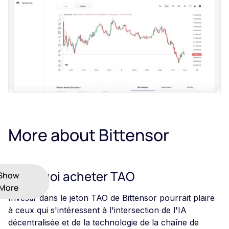
More about Bittensor
Pourquoi acheter TAO
Show
More
Investir dans le jeton TAO de Bittensor pourrait plaire
à ceux qui s'intéressent à l'intersection de l'IA
décentralisée et de la technologie de la chaîne de