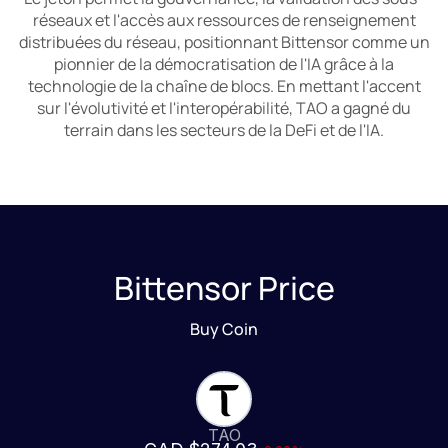
réseaux et l'accès aux ressources de renseignement
distribuées du réseau, positionnant Bittensor comme un
pionnier de la démocratisation de l'IA grâce à la
technologie de la chaîne de blocs. En mettant l'accent
sur l'évolutivité et l'interopérabilité, TAO a gagné du
terrain dans les secteurs de la DeFi et de l'IA.
Bittensor Price
Buy Coin
TAO