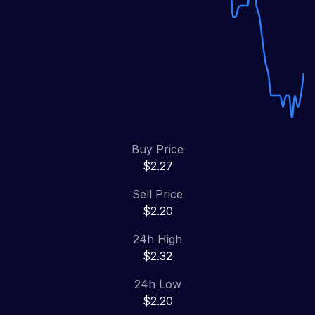
Buy Price
$2.27
Sell Price
$2.20
24h High
$2.32
24h Low
$2.20