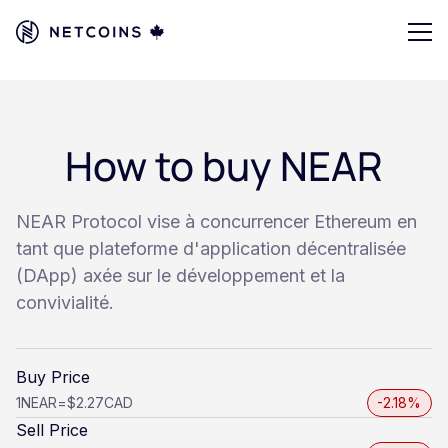
How to buy NEAR
NEAR Protocol vise à concurrencer Ethereum en
tant que plateforme d'application décentralisée
(DApp) axée sur le développement et la
convivialité.
Buy Price
1
NEAR
=
$2.27
CAD
-2.18%
Sell Price