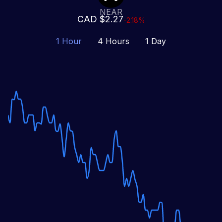
NEAR
CAD $2.27
-2.18%
1 Hour
4 Hours
1 Day