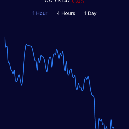
CAD $1.47
-0.82%
1 Hour
4 Hours
1 Day