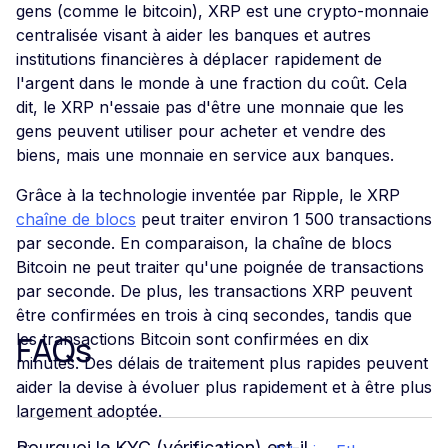
gens (comme le bitcoin), XRP est une crypto-monnaie
centralisée visant à aider les banques et autres
institutions financières à déplacer rapidement de
l'argent dans le monde à une fraction du coût. Cela
dit, le XRP n'essaie pas d'être une monnaie que les
gens peuvent utiliser pour acheter et vendre des
biens, mais une monnaie en service aux banques.
Grâce à la technologie inventée par Ripple, le XRP
chaîne de blocs
peut traiter environ 1 500 transactions
par seconde. En comparaison, la chaîne de blocs
Bitcoin ne peut traiter qu'une poignée de transactions
par seconde. De plus, les transactions XRP peuvent
être confirmées en trois à cinq secondes, tandis que
FAQs
les transactions Bitcoin sont confirmées en dix
minutes. Des délais de traitement plus rapides peuvent
aider la devise à évoluer plus rapidement et à être plus
largement adoptée.
Pourquoi le KYC (vérification) est-il