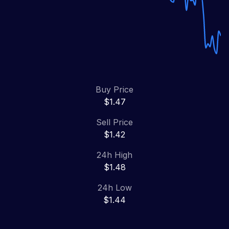
Buy Price
$1.47
Sell Price
$1.42
24h High
$1.48
24h Low
$1.44