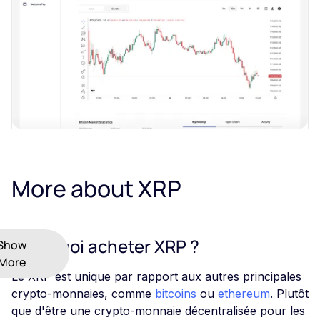
More about XRP
Pourquoi acheter XRP ?
Show
More
Le XRP est unique par rapport aux autres principales
crypto-monnaies, comme
bitcoins
ou
ethereum
. Plutôt
que d'être une crypto-monnaie décentralisée pour les