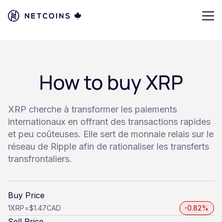
How to buy XRP
XRP cherche à transformer les paiements
internationaux en offrant des transactions rapides
et peu coûteuses. Elle sert de monnaie relais sur le
réseau de Ripple afin de rationaliser les transferts
transfrontaliers.
Buy Price
1
XRP
=
$1.47
CAD
-0.82%
Sell Price