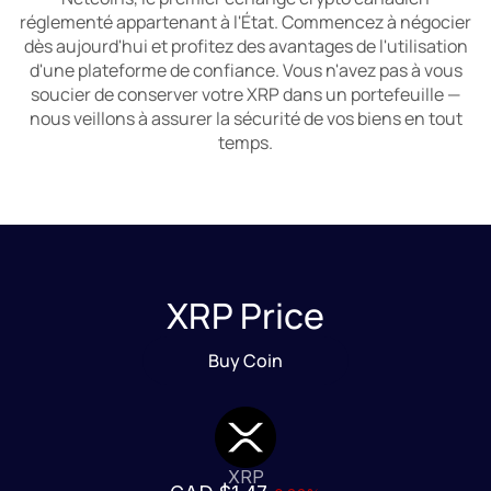
réglementé appartenant à l'État. Commencez à négocier
dès aujourd'hui et profitez des avantages de l'utilisation
d'une plateforme de confiance. Vous n'avez pas à vous
soucier de conserver votre XRP dans un portefeuille —
nous veillons à assurer la sécurité de vos biens en tout
temps.
XRP Price
Buy Coin
XRP