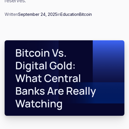
réserves.
Written
September 24, 2025
in
Education
Bitcoin