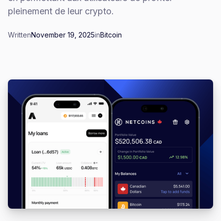
pleinement de leur crypto.
Written
November 19, 2025
in
Bitcoin