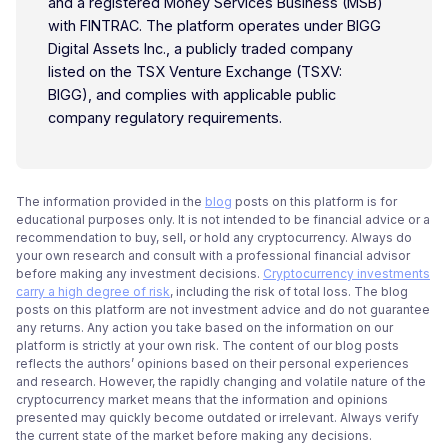
and a registered Money Services Business (MSB)
with FINTRAC. The platform operates under BIGG
Digital Assets Inc., a publicly traded company
listed on the TSX Venture Exchange (TSXV:
BIGG), and complies with applicable public
company regulatory requirements.
The information provided in the
blog
posts on this platform is for
educational purposes only. It is not intended to be financial advice or a
recommendation to buy, sell, or hold any cryptocurrency. Always do
your own research and consult with a professional financial advisor
before making any investment decisions.
Cryptocurrency investments
carry a high degree of risk
, including the risk of total loss. The blog
posts on this platform are not investment advice and do not guarantee
any returns. Any action you take based on the information on our
platform is strictly at your own risk. The content of our blog posts
reflects the authors’ opinions based on their personal experiences
and research. However, the rapidly changing and volatile nature of the
cryptocurrency market means that the information and opinions
presented may quickly become outdated or irrelevant. Always verify
the current state of the market before making any decisions.