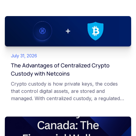
July 31, 2026
The Advantages of Centralized Crypto
Custody with Netcoins
Crypto custody is how private keys, the codes
that control digital assets, are stored and
managed. With centralized custody, a regulated
platform such as Netcoins holds and secures
those keys for you using institutional cold
storage. With self-custody, you hold your own
keys directly. Each model carries different
responsibilities, security trade-offs, and potential