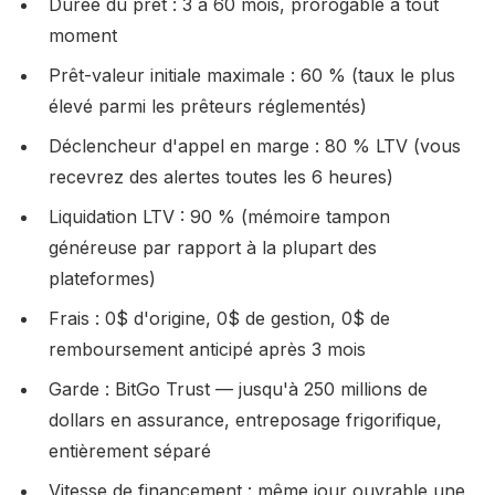
Durée du prêt : 3 à 60 mois, prorogable à tout
moment
Prêt-valeur initiale maximale : 60 % (taux le plus
élevé parmi les prêteurs réglementés)
Déclencheur d'appel en marge : 80 % LTV (vous
recevrez des alertes toutes les 6 heures)
Liquidation LTV : 90 % (mémoire tampon
généreuse par rapport à la plupart des
plateformes)
Frais : 0$ d'origine, 0$ de gestion, 0$ de
remboursement anticipé après 3 mois
Garde : BitGo Trust — jusqu'à 250 millions de
dollars en assurance, entreposage frigorifique,
entièrement séparé
Vitesse de financement : même jour ouvrable une