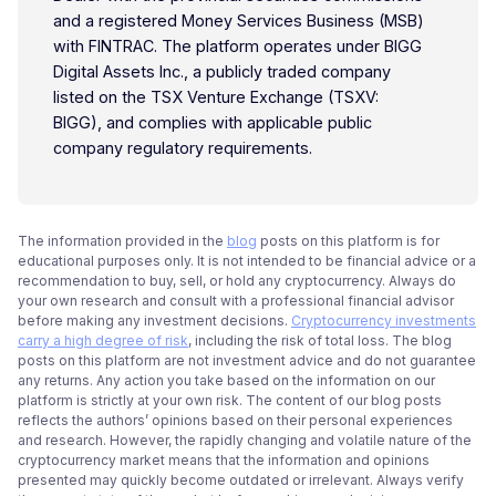
and a registered Money Services Business (MSB)
with FINTRAC. The platform operates under BIGG
Digital Assets Inc., a publicly traded company
listed on the TSX Venture Exchange (TSXV:
BIGG), and complies with applicable public
company regulatory requirements.
The information provided in the
blog
posts on this platform is for
educational purposes only. It is not intended to be financial advice or a
recommendation to buy, sell, or hold any cryptocurrency. Always do
your own research and consult with a professional financial advisor
before making any investment decisions.
Cryptocurrency investments
carry a high degree of risk
, including the risk of total loss. The blog
posts on this platform are not investment advice and do not guarantee
any returns. Any action you take based on the information on our
platform is strictly at your own risk. The content of our blog posts
reflects the authors’ opinions based on their personal experiences
and research. However, the rapidly changing and volatile nature of the
cryptocurrency market means that the information and opinions
presented may quickly become outdated or irrelevant. Always verify