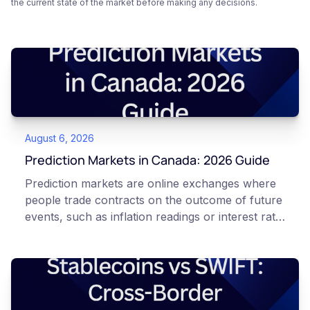
the current state of the market before making any decisions.
August 6, 2026
Prediction Markets in Canada: 2026 Guide
Prediction markets are online exchanges where
people trade contracts on the outcome of future
events, such as inflation readings or interest rate
decisions. Each contract is a Yes or No question
priced between 0 and 100 that reflects the
market's implied probability of that outcome. In
Canada, access to these products is limited and
regulated. This article is for educational and