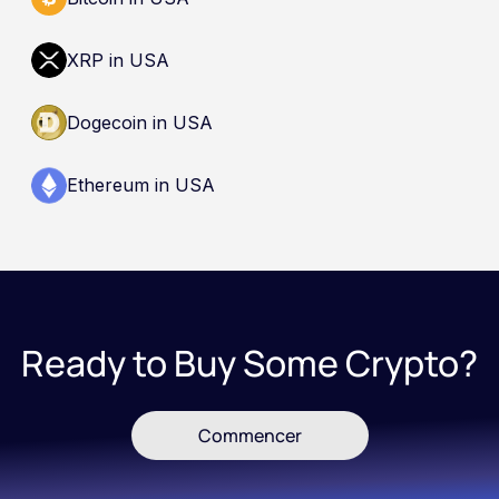
XRP in USA
Dogecoin in USA
Ethereum in USA
Ready to Buy Some Crypto?
Commencer