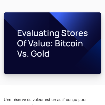
Une réserve de valeur est un actif conçu pour