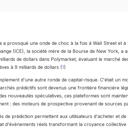
i a provoqué une onde de choc à la fois à Wall Street et à 
hange (ICE), la société mère de la Bourse de New York, a
illiards de dollars dans Polymarket, évaluant le marché de
ves à 9 milliards de dollars (
1
)
simplement d'une autre ronde de capital-risque. C'était un 
rchés prédictifs sont devenus une frontière financière légi
es nouveautés spéculatives, ces plateformes sont mainte
iment : des moteurs de prospective provenant de sources par
s de prédiction permettent aux utilisateurs d'acheter et de
tat d'événements réels transformant la croyance collective 