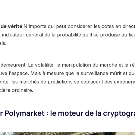
 de vérité
N'importe qui peut considérer les cotes en dire
dicateur général de la probabilité qu'il se produise au lie
ls.
 demeurent. La volatilité, la manipulation du marché et la r
uve l'espace. Mais à mesure que la surveillance mûrit et que
mente, les marchés de prédictions se déplacent des expérien
cière ordinaire.
ur Polymarket : le moteur de la cryptog