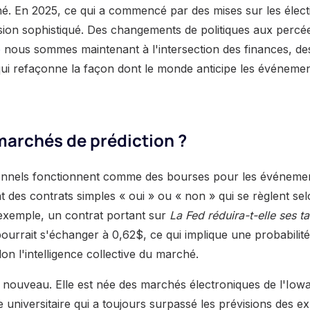
é. En 2025, ce qui a commencé par des mises sur les élec
ion sophistiqué. Des changements de politiques aux percée
é
nous sommes maintenant à l'intersection des finances, de
 qui refaçonne la façon dont le monde anticipe les événeme
marchés de prédiction ?
onnels fonctionnent comme des bourses pour les événemen
t des contrats simples « oui » ou « non » qui se règlent sel
exemple, un contrat portant sur
La Fed réduira-t-elle ses t
ourrait s'échanger à 0,62$, ce qui implique une probabilit
lon l'intelligence collective du marché.
 nouveau. Elle est née des marchés électroniques de l'Iow
universitaire qui a toujours surpassé les prévisions des ex