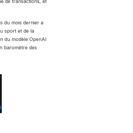
me de transactions, et
s du mois dernier a
u sport et de la
sion du modèle OpenAI
un baromètre des