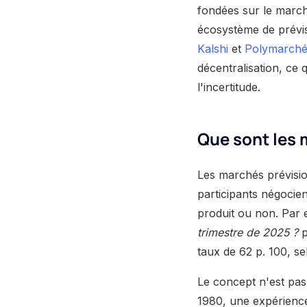
fondées sur le march
écosystème de prévis
Kalshi
et
Polymarch
décentralisation, ce
l'incertitude.
Que sont les 
Les marchés prévisi
participants négocien
produit ou non. Par 
trimestre de 2025 ?
p
taux de 62 p. 100, se
Le concept n'est pas
1980, une expérience 