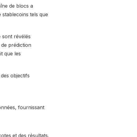
aîne de blocs a
 stablecoins tels que
e sont révélés
de prédiction
t que les
des objectifs
onnées, fournissant
tes et des résultats.