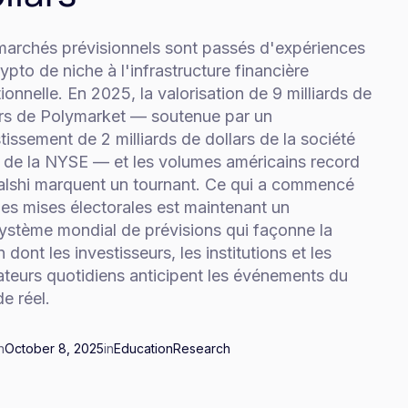
marchés prévisionnels sont passés d'expériences
ypto de niche à l'infrastructure financière
tionnelle. En 2025, la valorisation de 9 milliards de
ars de Polymarket — soutenue par un
tissement de 2 milliards de dollars de la société
 de la NYSE — et les volumes américains record
alshi marquent un tournant. Ce qui a commencé
es mises électorales est maintenant un
ystème mondial de prévisions qui façonne la
 dont les investisseurs, les institutions et les
sateurs quotidiens anticipent les événements du
e réel.
n
October 8, 2025
in
Education
Research