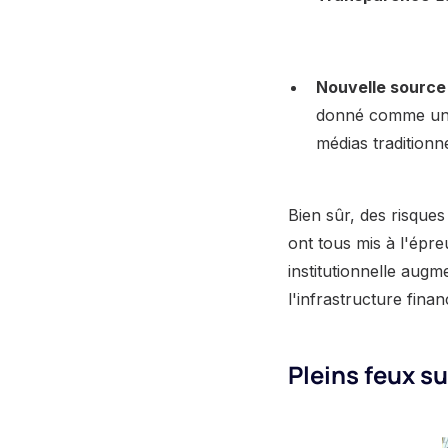
Nouvelle source
donné comme un in
médias traditionne
Bien sûr, des risques
ont tous mis à l'épre
institutionnelle aug
l'infrastructure finan
Pleins feux s