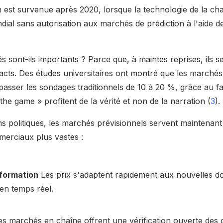
n est survenue après 2020, lorsque la technologie de la ch
ial sans autorisation aux marchés de prédiction à l'aide de
sont-ils importants ? Parce que, à maintes reprises, ils s
ts. Des études universitaires ont montré que les marchés 
asser les sondages traditionnels de 10 à 20 %, grâce au fai
 the game » profitent de la vérité et non de la narration (
3
).
s politiques, les marchés prévisionnels servent maintenant 
erciaux plus vastes :
nformation
Les prix s'adaptent rapidement aux nouvelles d
en temps réel.
s marchés en chaîne offrent une vérification ouverte des co