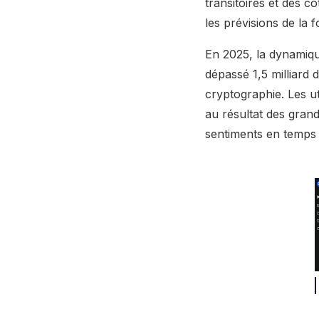
transitoires et des c
les prévisions de la 
En 2025, la dynamiqu
dépassé 1,5 milliard d
cryptographie. Les u
au résultat des gran
sentiments en temps 