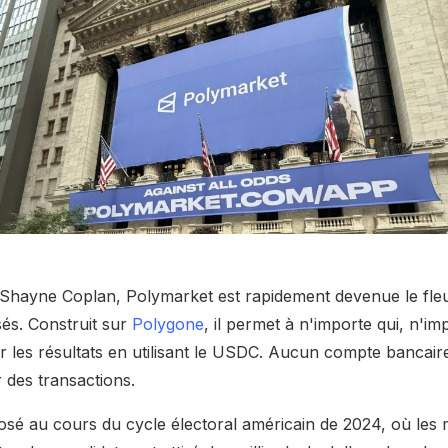
Shayne Coplan, Polymarket est rapidement devenue le fle
sés. Construit sur
Polygone
, il permet à n'importe qui, n'i
 les résultats en utilisant le USDC. Aucun compte bancaire
 des transactions.
osé au cours du cycle électoral américain de 2024, où les