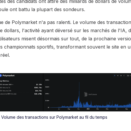
otes des candidats ont attiré des milliards de dollars de volu
foule ont battu la plupart des sondeurs.
e de Polymarket n'a pas ralenti. Le volume des transaction
e dollars, l'activité ayant déversé sur les marchés de l'IA, d
tilisateurs misent désormais sur tout, de la prochaine ver
ds championnats sportifs, transformant souvent le site en 
réel.
Volume des transactions sur Polymarket au fil du temps