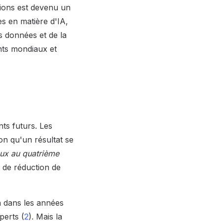
tions est devenu un
s en matière d'IA,
s données et de la
nts mondiaux et
ts futurs. Les
on qu'un résultat se
aux au quatrième
é de réduction de
a dans les années
perts (
2
). Mais la