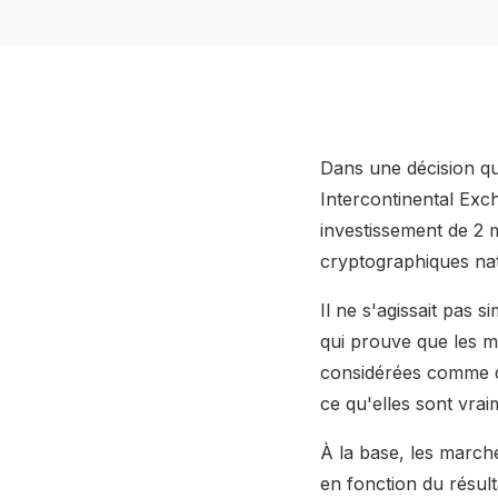
Dans une décision qu
Intercontinental Exc
investissement de 2 m
cryptographiques nati
Il ne s'agissait pas 
qui prouve que les ma
considérées comme d
ce qu'elles sont vra
À la base, les marché
en fonction du résul