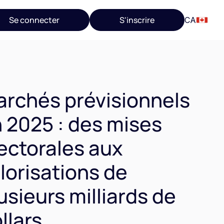
Se connecter
S'inscrire
CA
rchés prévisionnels
 2025 : des mises
ectorales aux
lorisations de
usieurs milliards de
llars