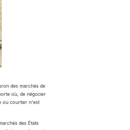
uron des marchés de
mporte où, de négocier
 ou courtier n'est
 marchés des États