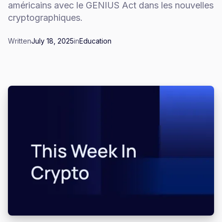
américains avec le GENIUS Act dans les nouvelles
cryptographiques.
Written
July 18, 2025
in
Education