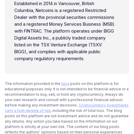
Established in 2014 in Vancouver, British
Columbia, Netcoins is a registered Restricted
Dealer with the provincial securities commissions
and a registered Money Services Business (MSB)
with FINTRAC. The platform operates under BIGG
Digital Assets Inc., a publicly traded company
listed on the TSX Venture Exchange (TSXV:
BIGG), and complies with applicable public
company regulatory requirements.
The information provided in the
blog
posts on this platform is for
educational purposes only. It is not intended to be financial advice or a
recommendation to buy, sell, or hold any cryptocurrency. Always do
your own research and consult with a professional financial advisor
before making any investment decisions.
Cryptocurrency investments
carry a high degree of risk
, including the risk of total loss. The blog
posts on this platform are not investment advice and do not guarantee
any returns. Any action you take based on the information on our
platform is strictly at your own risk. The content of our blog posts
reflects the authors’ opinions based on their personal experiences