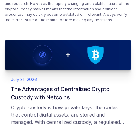
and research. However, the rapidly changing and volatile nature of the
cryptocurrency market means that the information and opinions
presented may quickly become outdated or irrelevant. Always verify
the current state of the market before making any decisions.
July 31, 2026
The Advantages of Centralized Crypto
Custody with Netcoins
Crypto custody is how private keys, the codes
that control digital assets, are stored and
managed. With centralized custody, a regulated
platform such as Netcoins holds and secures