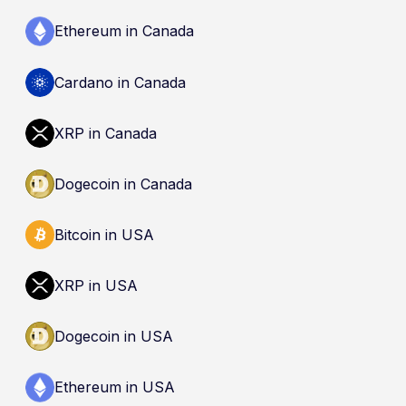
Ethereum in Canada
Cardano in Canada
XRP in Canada
Dogecoin in Canada
Bitcoin in USA
XRP in USA
Dogecoin in USA
Ethereum in USA