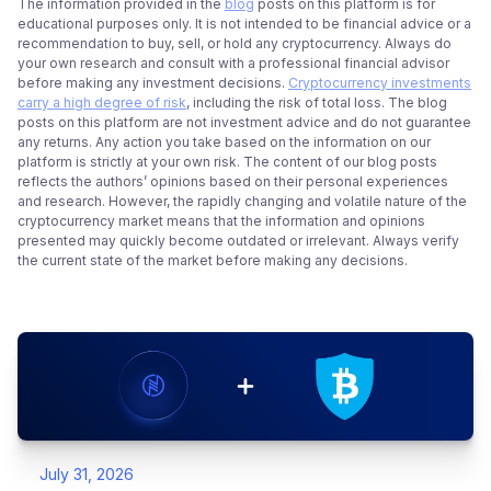
The information provided in the
blog
posts on this platform is for
educational purposes only. It is not intended to be financial advice or a
recommendation to buy, sell, or hold any cryptocurrency. Always do
your own research and consult with a professional financial advisor
before making any investment decisions.
Cryptocurrency investments
carry a high degree of risk
, including the risk of total loss. The blog
posts on this platform are not investment advice and do not guarantee
any returns. Any action you take based on the information on our
platform is strictly at your own risk. The content of our blog posts
reflects the authors’ opinions based on their personal experiences
and research. However, the rapidly changing and volatile nature of the
cryptocurrency market means that the information and opinions
presented may quickly become outdated or irrelevant. Always verify
the current state of the market before making any decisions.
July 31, 2026